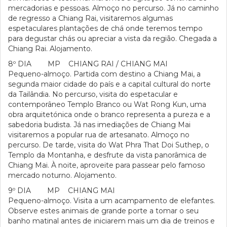
mercadorias e pessoas. Almoço no percurso. Já no caminho
de regresso a Chiang Rai, visitaremos algumas
espetaculares plantações de chá onde teremos tempo
para degustar chás ou apreciar a vista da região. Chegada a
Chiang Rai. Alojamento.
8º DIA MP CHIANG RAI / CHIANG MAI
Pequeno-almoço. Partida com destino a Chiang Mai, a
segunda maior cidade do país e a capital cultural do norte
da Tailândia. No percurso, visita do espetacular e
contemporâneo Templo Branco ou Wat Rong Kun, uma
obra arquitetónica onde o branco representa a pureza e a
sabedoria budista. Já nas imediações de Chiang Mai
visitaremos a popular rua de artesanato. Almoço no
percurso. De tarde, visita do Wat Phra That Doi Suthep, o
Templo da Montanha, e desfrute da vista panorâmica de
Chiang Mai. À noite, aproveite para passear pelo famoso
mercado noturno. Alojamento.
9º DIA MP CHIANG MAI
Pequeno-almoço. Visita a um acampamento de elefantes.
Observe estes animais de grande porte a tomar o seu
banho matinal antes de iniciarem mais um dia de treinos e