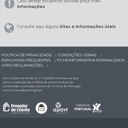
Caso deseje esclarecer dúvidas peça mais
Informações
Consulte aqui alguns
Sites e Informações úteis
POLÍTICA DE PRIVACIDADE
CONDIÇÕES GERAIS
|
|
PERGUNTAS FREQUENTES
FICHA INFORMATIVA NORMALIZADA
|
LIVRO RECLAMAÇÕES
|
Em cumprimento da lei nº 144/2015 informamos que
para a resolução de conflitos de consumo deve ser
contactada a comissão arbitral do Turismo de Portugal
www.turismodeportugal.pt