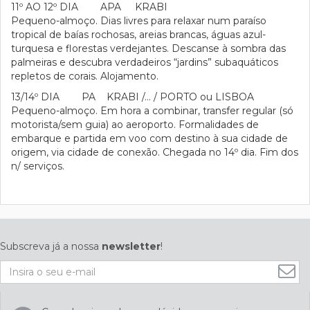
11º AO 12º DIA APA KRABI
Pequeno-almoço. Dias livres para relaxar num paraíso
tropical de baías rochosas, areias brancas, águas azul-
turquesa e florestas verdejantes. Descanse à sombra das
palmeiras e descubra verdadeiros “jardins” subaquáticos
repletos de corais. Alojamento.
13/14º DIA PA KRABI /… / PORTO ou LISBOA
Pequeno-almoço. Em hora a combinar, transfer regular (só
motorista/sem guia) ao aeroporto. Formalidades de
embarque e partida em voo com destino à sua cidade de
origem, via cidade de conexão. Chegada no 14º dia. Fim dos
n/ serviços.
Subscreva já a nossa
newsletter
!