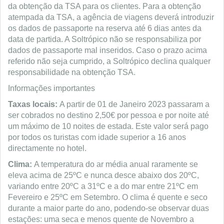
da obtenção da TSA para os clientes. Para a obtenção
atempada da TSA, a agência de viagens deverá introduzir
os dados de passaporte na reserva até 6 dias antes da
data de partida. A Soltrópico não se responsabiliza por
dados de passaporte mal inseridos. Caso o prazo acima
referido não seja cumprido, a Soltrópico declina qualquer
responsabilidade na obtenção TSA.
Informações importantes
Taxas locais:
A partir de 01 de Janeiro 2023 passaram a
ser cobrados no destino 2,50€ por pessoa e por noite até
um máximo de 10 noites de estada. Este valor será pago
por todos os turistas com idade superior a 16 anos
directamente no hotel.
Clima:
A temperatura do ar média anual raramente se
eleva acima de 25ºC e nunca desce abaixo dos 20ºC,
variando entre 20ºC a 31ºC e a do mar entre 21ºC em
Fevereiro e 25ºC em Setembro. O clima é quente e seco
durante a maior parte do ano, podendo-se observar duas
estações: uma seca e menos quente de Novembro a