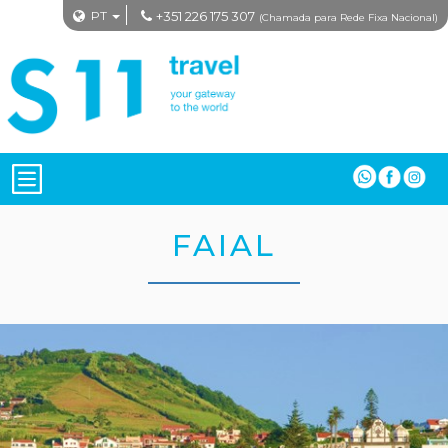
PT
+351 226 175 307
(Chamada para Rede Fixa Nacional)
FAIAL