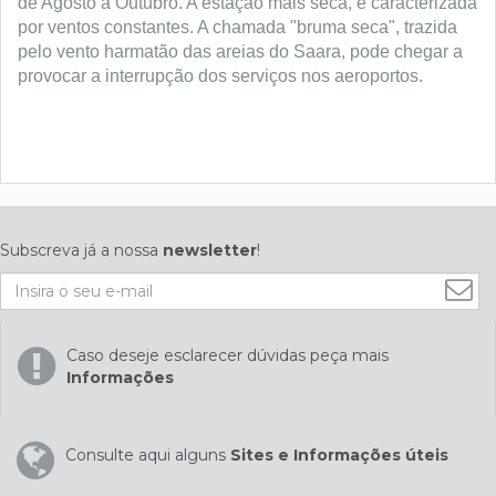
de Agosto a Outubro. A estação mais seca, é caracterizada
por ventos constantes. A chamada "bruma seca", trazida
pelo vento harmatão das areias do Saara, pode chegar a
provocar a interrupção dos serviços nos aeroportos.
Subscreva já a nossa
newsletter
!
Caso deseje esclarecer dúvidas peça mais
Informações
Consulte aqui alguns
Sites e Informações úteis