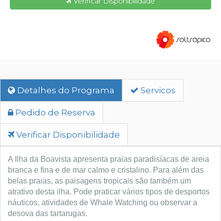
Verificar Disponibilidade
Detalhes do Programa
Servicos
Pedido de Reserva
Verificar Disponibilidade
A Ilha da Boavista apresenta praias paradisíacas de areia 
branca e fina e de mar calmo e cristalino. Para além das 
belas praias, as paisagens tropicais são também um 
atrativo desta ilha. Pode praticar vários tipos de desportos 
náuticos, atividades de Whale Watching ou observar a 
desova das tartarugas. 