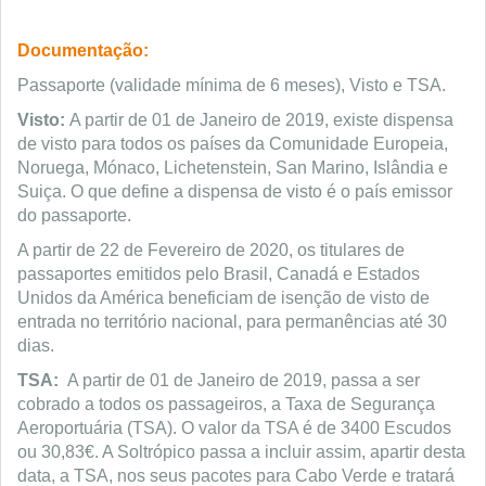
Documentação:
Passaporte (validade mínima de 6 meses), Visto e TSA.
Visto:
A partir de 01 de Janeiro de 2019, existe dispensa
de visto para todos os países da Comunidade Europeia,
Noruega, Mónaco, Lichetenstein, San Marino, Islândia e
Suiça. O que define a dispensa de visto é o país emissor
do passaporte.
A partir de 22 de Fevereiro de 2020, os titulares de
passaportes emitidos pelo Brasil, Canadá e Estados
Unidos da América beneficiam de isenção de visto de
entrada no território nacional, para permanências até 30
dias.
TSA:
A partir de 01 de Janeiro de 2019, passa a ser
cobrado a todos os passageiros, a Taxa de Segurança
Aeroportuária (TSA). O valor da TSA é de 3400 Escudos
ou 30,83€. A Soltrópico passa a incluir assim, apartir desta
data, a TSA, nos seus pacotes para Cabo Verde e tratará