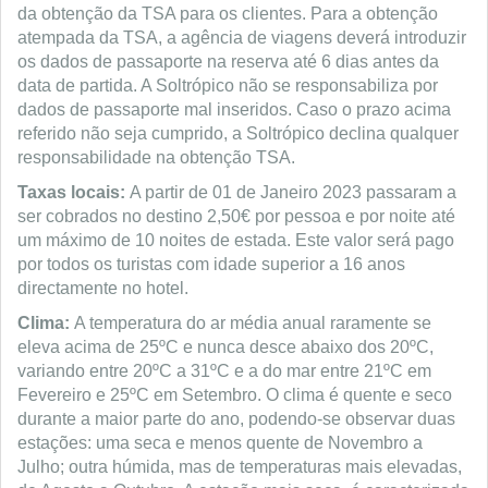
da obtenção da TSA para os clientes. Para a obtenção
atempada da TSA, a agência de viagens deverá introduzir
os dados de passaporte na reserva até 6 dias antes da
data de partida. A Soltrópico não se responsabiliza por
dados de passaporte mal inseridos. Caso o prazo acima
referido não seja cumprido, a Soltrópico declina qualquer
responsabilidade na obtenção TSA.
Taxas locais:
A partir de 01 de Janeiro 2023 passaram a
ser cobrados no destino 2,50€ por pessoa e por noite até
um máximo de 10 noites de estada. Este valor será pago
por todos os turistas com idade superior a 16 anos
directamente no hotel.
Clima:
A temperatura do ar média anual raramente se
eleva acima de 25ºC e nunca desce abaixo dos 20ºC,
variando entre 20ºC a 31ºC e a do mar entre 21ºC em
Fevereiro e 25ºC em Setembro. O clima é quente e seco
durante a maior parte do ano, podendo-se observar duas
estações: uma seca e menos quente de Novembro a
Julho; outra húmida, mas de temperaturas mais elevadas,