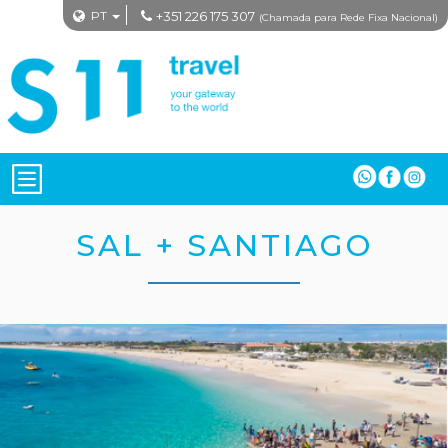
PT
+351 226 175 307
(Chamada para Rede Fixa Nacional)
SAL + SANTIAGO