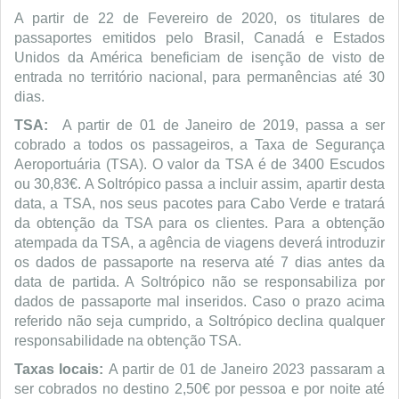
A partir de 22 de Fevereiro de 2020, os titulares de
passaportes emitidos pelo Brasil, Canadá e Estados
Unidos da América beneficiam de isenção de visto de
entrada no território nacional, para permanências até 30
dias.
TSA:
A partir de 01 de Janeiro de 2019, passa a ser
cobrado a todos os passageiros, a Taxa de Segurança
Aeroportuária (TSA). O valor da TSA é de 3400 Escudos
ou 30,83€. A Soltrópico passa a incluir assim, apartir desta
data, a TSA, nos seus pacotes para Cabo Verde e tratará
da obtenção da TSA para os clientes. Para a obtenção
atempada da TSA, a agência de viagens deverá introduzir
os dados de passaporte na reserva até 7 dias antes da
data de partida. A Soltrópico não se responsabiliza por
dados de passaporte mal inseridos. Caso o prazo acima
referido não seja cumprido, a Soltrópico declina qualquer
responsabilidade na obtenção TSA.
Taxas locais:
A partir de 01 de Janeiro 2023 passaram a
ser cobrados no destino 2,50€ por pessoa e por noite até