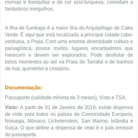
mornas e tranquilas e de cor azul-turquesa, convidam a 
fantásticos mergulhos.
A Ilha de Santiago é a maior ilha do Arquipélago de Cabo
Verde. É aqui que está localizada a principal cidade cabo-
verdiana, a Praia. Com uma enorme diversidade cultura e
paisagística, possui muitos lugares encantadores que
merecem e devem ser explorados. Pode desfrutar de
belos momentos ao sol na Praia do Tarrafal e de banhos
de mar, quentinho e cristalino.
Documentação:
Passaporte (validade mínima de 3 meses), Visto e TSA.
Visto:
A partir de 01 de Janeiro de 2019, existe dispensa
de visto para todos os países da Comunidade Europeia,
Noruega, Mónaco, Lichetenstein, San Marino, Islândia e
Suiça. O que define a dispensa de visto é o país emissor
do passaporte.