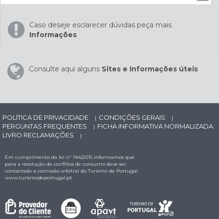
Caso deseje esclarecer dúvidas peça mais
Informações
Consulte aqui alguns
Sites e Informações úteis
POLÍTICA DE PRIVACIDADE
CONDIÇÕES GERAIS
|
|
PERGUNTAS FREQUENTES
FICHA INFORMATIVA NORMALIZADA
|
LIVRO RECLAMAÇÕES
|
Em cumprimento da lei nº 144/2015 informamos que
para a resolução de conflitos de consumo deve ser
contactada a comissão arbitral do Turismo de Portugal
www.turismodeportugal.pt