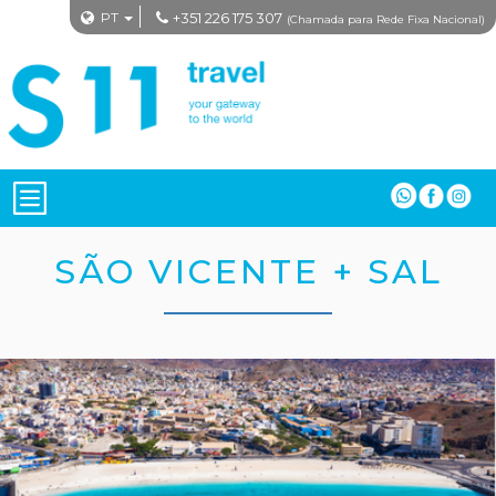
PT
+351 226 175 307
(Chamada para Rede Fixa Nacional)
SÃO VICENTE + SAL