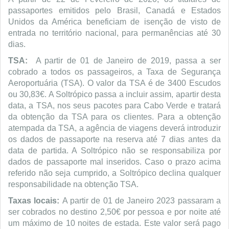
passaportes emitidos pelo Brasil, Canadá e Estados
Unidos da América beneficiam de isenção de visto de
entrada no território nacional, para permanências até 30
dias.
TSA:
A partir de 01 de Janeiro de 2019, passa a ser
cobrado a todos os passageiros, a Taxa de Segurança
Aeroportuária (TSA). O valor da TSA é de 3400 Escudos
ou 30,83€. A Soltrópico passa a incluir assim, apartir desta
data, a TSA, nos seus pacotes para Cabo Verde e tratará
da obtenção da TSA para os clientes. Para a obtenção
atempada da TSA, a agência de viagens deverá introduzir
os dados de passaporte na reserva até 7 dias antes da
data de partida. A Soltrópico não se responsabiliza por
dados de passaporte mal inseridos. Caso o prazo acima
referido não seja cumprido, a Soltrópico declina qualquer
responsabilidade na obtenção TSA.
Taxas locais:
A partir de 01 de Janeiro 2023 passaram a
ser cobrados no destino 2,50€ por pessoa e por noite até
um máximo de 10 noites de estada. Este valor será pago