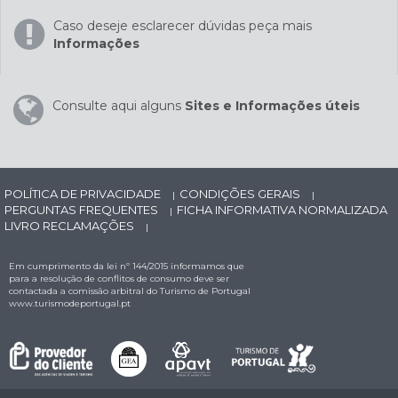
Caso deseje esclarecer dúvidas peça mais
Informações
Consulte aqui alguns
Sites e Informações úteis
POLÍTICA DE PRIVACIDADE
CONDIÇÕES GERAIS
|
|
PERGUNTAS FREQUENTES
FICHA INFORMATIVA NORMALIZADA
|
LIVRO RECLAMAÇÕES
|
Em cumprimento da lei nº 144/2015 informamos que
para a resolução de conflitos de consumo deve ser
contactada a comissão arbitral do Turismo de Portugal
www.turismodeportugal.pt