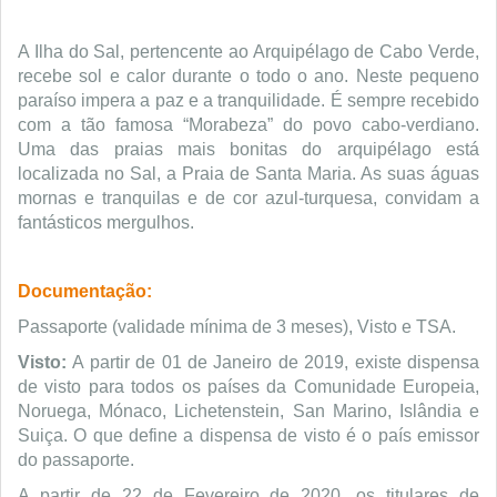
A Ilha do Sal, pertencente ao Arquipélago de Cabo Verde, 
recebe sol e calor durante o todo o ano. Neste pequeno 
paraíso impera a paz e a tranquilidade. É sempre recebido 
com a tão famosa “Morabeza” do povo cabo-verdiano. 
Uma das praias mais bonitas do arquipélago está 
localizada no Sal, a Praia de Santa Maria. As suas águas 
mornas e tranquilas e de cor azul-turquesa, convidam a 
fantásticos mergulhos.
Documentação:
Passaporte (validade mínima de 3 meses), Visto e TSA.
Visto:
A partir de 01 de Janeiro de 2019, existe dispensa
de visto para todos os países da Comunidade Europeia,
Noruega, Mónaco, Lichetenstein, San Marino, Islândia e
Suiça. O que define a dispensa de visto é o país emissor
do passaporte.
A partir de 22 de Fevereiro de 2020, os titulares de