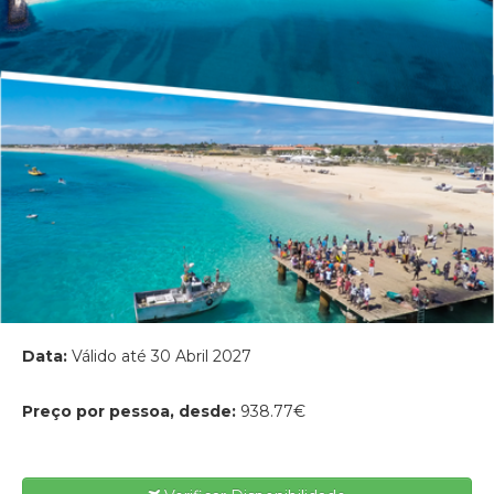
Data:
Válido até 30 Abril 2027
Preço por pessoa, desde:
938.77€