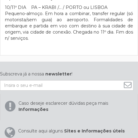
10/11º DIA PA – KRABI /… / PORTO ou LISBOA
Pequeno-almoço. Em hora a combinar, transfer regular (só
motorista/sem guia) ao aeroporto. Formalidades de
embarque e partida em voo com destino à sua cidade de
origem, via cidade de conexão. Chegada no 11º dia. Fim dos
n/ serviços.
Subscreva já a nossa
newsletter
!
Caso deseje esclarecer dúvidas peça mais
Informações
Consulte aqui alguns
Sites e Informações úteis