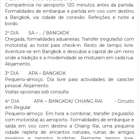
Comparência no aeroporto 120 minutos antes da partida.
Formalidades de embarque e partida em voo com destino
a Bangkok, via cidade de conexão. Refeições e noite a
bordo.
2º DIA SA – … / BANGKOK
Chegada, formalidades aduaneiras. Transfer (regular/só com
motorista) ao hotel para check-in. Resto de tempo livre.
Aventure-se em Bangkok e descubra a capital de um reino
onde a tradição e a modernidade se misturam em cada rua.
Alojamento.
3º DIA APA – BANGKOK
Pequeno-almoço. Dia livre para actividades de caracter
pessoal. Alojamento.
Visitas opcionais sob consulta
4º DIA APA – BANGKOK/ CHIANG RAI - Circuito
em Regular
Pequeno-almoço. Em hora a combinar, transfer (regular/só
com motorista) ao aeroporto. Formalidades de embarque e
saída em voo com destino a Chiang Rai, uma pequena
cidade repleta de encantos naturais, ruínas de antigos
impérios e templos budistas. Restante tempo livre.