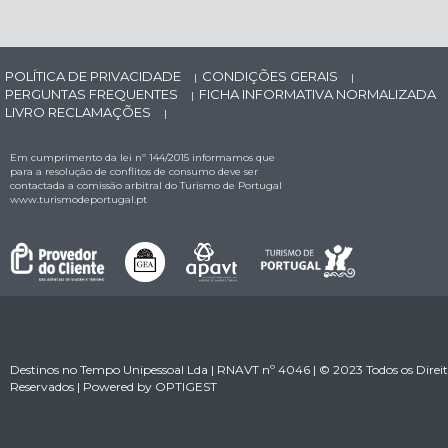
POLÍTICA DE PRIVACIDADE
CONDIÇÕES GERAIS
|
|
PERGUNTAS FREQUENTES
FICHA INFORMATIVA NORMALIZADA
|
LIVRO RECLAMAÇÕES
|
Em cumprimento da lei nº 144/2015 informamos que
para a resolução de conflitos de consumo deve ser
contactada a comissão arbitral do Turismo de Portugal
www.turismodeportugal.pt
Destinos no Tempo Unipessoal Lda | RNAVT nº 4046 | © 2023 Todos os Direit
Reservados | Powered by
OPTIGEST