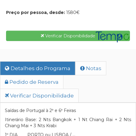
Preço por pessoa, desde:
1580€
Verificar Disponibilidade
Detalhes do Programa
Notas
Pedido de Reserva
Verificar Disponibilidade
Saídas de Portugal à 2ª e 6ª Feiras
Itinerário Base: 2 Nts Bangkok + 1 Nt Chiang Rai + 2 Nts
Chiang Mai + 3 Nts Krabi
1º DIA PORTO ou LISBOA / …