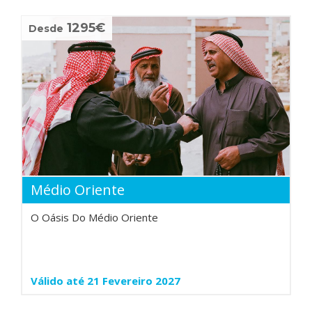
1295€
Desde
Médio Oriente
O Oásis Do Médio Oriente
Válido até 21 Fevereiro 2027