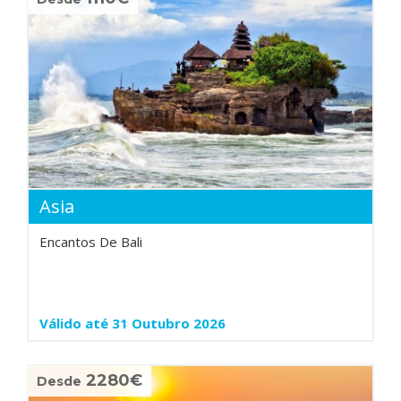
Asia
Encantos De Bali
Válido até 31 Outubro 2026
2280€
Desde