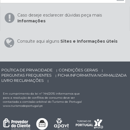
Caso deseje esclarecer dúvidas peça mais
Informações
Consulte aqui alguns
Sites e Informações úteis
POLÍTICA DE PRIVACIDADE
CONDIÇÕES GERAIS
|
|
PERGUNTAS FREQUENTES
FICHA INFORMATIVA NORMALIZADA
|
LIVRO RECLAMAÇÕES
|
Em cumprimento da lei nº 144/2015 informamos que
para a resolução de conflitos de consumo deve ser
contactada a comissão arbitral do Turismo de Portugal
www.turismodeportugal.pt