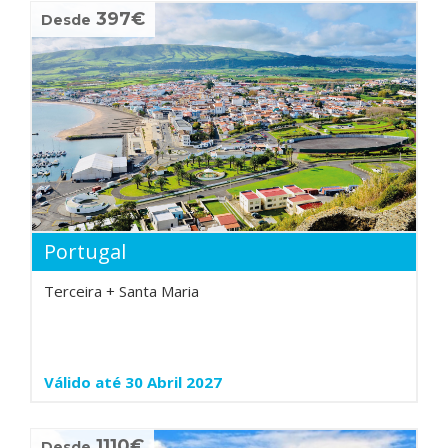
397€
Desde
Portugal
Terceira + Santa Maria
Válido até 30 Abril 2027
1110€
Desde