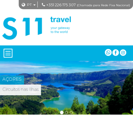
PT
+351 226 175 307
(Chamada para Rede Fixa Nacional)
CABO VERDE