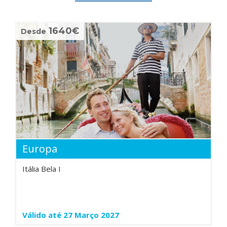
1640€
Desde
Europa
Itália Bela I
Válido até 27 Março 2027